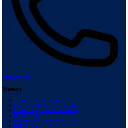
04154-707560
Themen
Yachtüberwachungssysteme
Monitoring - Fernüberwachung Boote
Flottenmanagement / Fernsteuerung
Digital Boating
Wärmebildkameras / Infrarotkameras
NMEA / Ethernet / Actisense