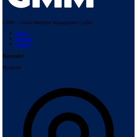
GMM – Global Maritime Management GmbH
twitter
facebook
youtube
Kontakt
Hauptsitz