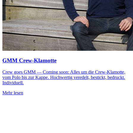
GMM Crew-Klamotte
Crew goes GMM — Coming soon: Alles um die Crew-Klamotte,
vom Polo bis zur Kappe. Hochwertig veredelt, bestickt, bedruckt.
Individuell.
Mehr lesen