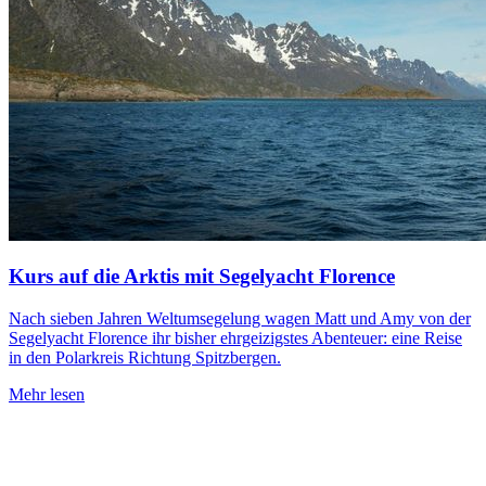
Kurs auf die Arktis mit Segelyacht Florence
Nach sieben Jahren Weltumsegelung wagen Matt und Amy von der
Segelyacht Florence ihr bisher ehrgeizigstes Abenteuer: eine Reise
in den Polarkreis Richtung Spitzbergen.
Mehr lesen