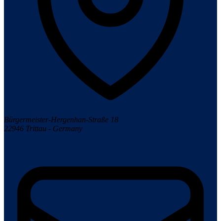
Bürgermeister-Hergenhan-Straße 18
22946 Trittau - Germany